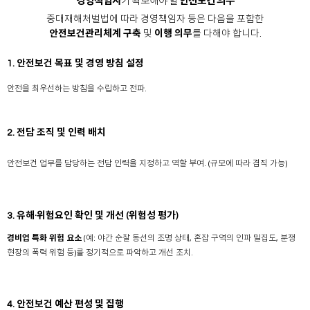
경영책임자
가 확보해야 할
안전보건 의무
중대재해처벌법에 따라 경영책임자 등은 다음을 포함한
안전보건관리체계 구축
및
이행 의무
를 다해야 합니다.
1. 안전보건 목표 및 경영 방침 설정
안전을 최우선하는 방침을 수립하고 전파.
2. 전담 조직 및 인력 배치
안전보건 업무를 담당하는 전담 인력을 지정하고 역할 부여. (규모에 따라 겸직 가능)
3. 유해·위험요인 확인 및 개선
(위험성 평가)
경비업 특화 위험 요소
(예: 야간 순찰 동선의 조명 상태, 혼잡 구역의 인파 밀집도, 분쟁
현장의 폭력 위험 등)를 정기적으로 파악하고 개선 조치.
4. 안전보건 예산 편성 및 집행