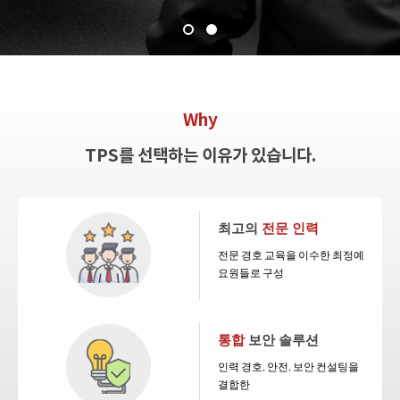
Why
TPS를 선택하는 이유가 있습니다.
최고의
전문 인력
전문 경호 교육을 이수한 최정예
요원들로 구성
통합
보안 솔루션
인력 경호, 안전, 보안 컨설팅을
결합한