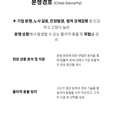
분쟁경호
(Crisis Security)
+
기업 분쟁, 노사 갈등, 민원발생, 법적 강제집행
등 민감
하고 긴장이 높은
분쟁 상황
에서 발생할 수 있는 물리적 충돌 및
위협
을 관
리
분쟁 현장에 대한 면밀한 분석을 통
현장 상황 분석 및 자문
해 법률적 경계 내에서 가장 효율적
인 경호 방안을 제시
고도의 협상 능력과 경호 기술을 활
물리적 충돌 방지
용하여 충돌을 사전 차단하고, 고객
의 시설 및 인력을 보호