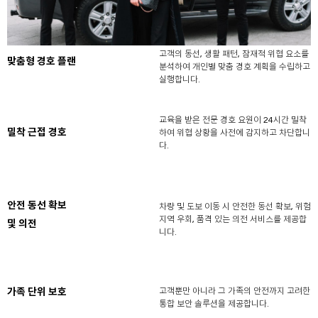
고객의 동선, 생활 패턴, 잠재적 위협 요소를
맞춤형 경호 플랜
분석하여 개인별 맞춤 경호 계획을 수립하고
실행합니다.
교육을 받은 전문 경호 요원이 24시간 밀착
밀착 근접 경호
하여 위협 상황을 사전에 감지하고 차단합니
다.
안전 동선 확보
차량 및 도보 이동 시 안전한 동선 확보, 위험
지역 우회, 품격 있는 의전 서비스를 제공합
및 의전
니다.
고객뿐만 아니라 그 가족의 안전까지 고려한
가족 단위 보호
통합 보안 솔루션을 제공합니다.